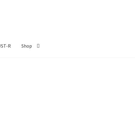
JST-R
Shop
Todo
Cart
Checkout
Comunicarse con JuanSabeloTodo Soporte
Joi
account
Reseñas Con JuanSabeloTodo
Shop
Thank You