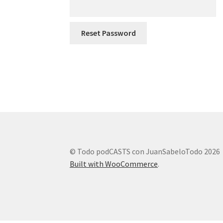
© Todo podCASTS con JuanSabeloTodo 2026
Built with WooCommerce
.